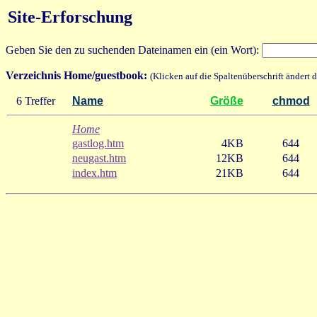
Site-Erforschung
Geben Sie den zu suchenden Dateinamen ein (ein Wort):
Verzeichnis Home/guestbook:
(Klicken auf die Spaltenüberschrift ändert d
6 Treffer
Name
Größe
chmod
Home
gastlog.htm
4KB
644
neugast.htm
12KB
644
index.htm
21KB
644