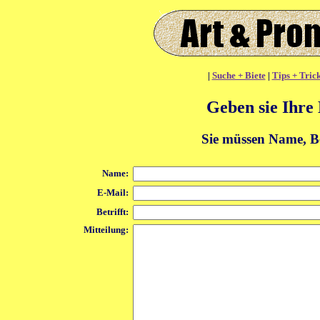
|
Suche + Biete
|
Tips + Tric
Geben sie Ihre 
Sie müssen Name, Be
Name:
E-Mail:
Betrifft:
Mitteilung: